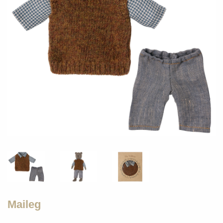
Maileg