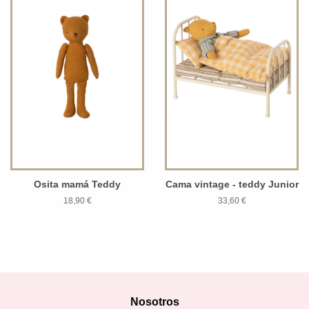
Osita mamá Teddy
Cama vintage - teddy Junior
18,90 €
33,60 €
Nosotros