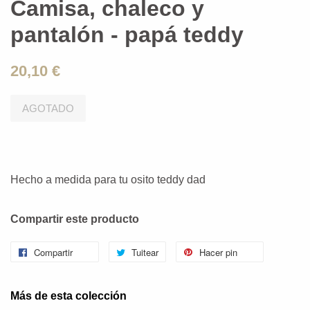
Camisa, chaleco y
pantalón - papá teddy
20,10 €
AGOTADO
Hecho a medida para tu osito teddy dad
Compartir este producto
Compartir
Tuitear
Hacer pin
Más de esta colección