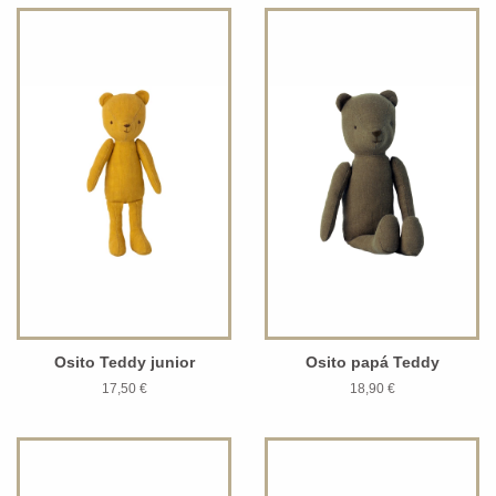
Osito Teddy junior
Osito papá Teddy
17,50 €
18,90 €