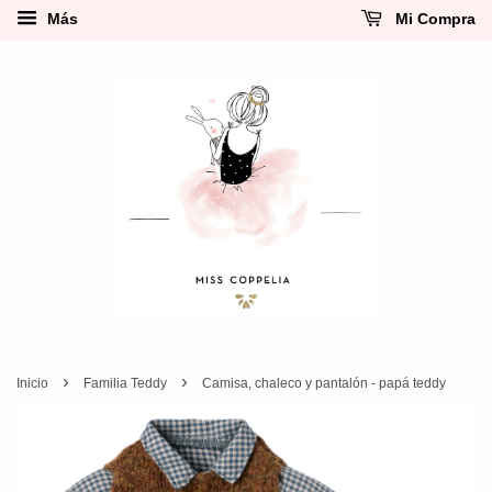
Más
Mi Compra
›
›
Inicio
Familia Teddy
Camisa, chaleco y pantalón - papá teddy