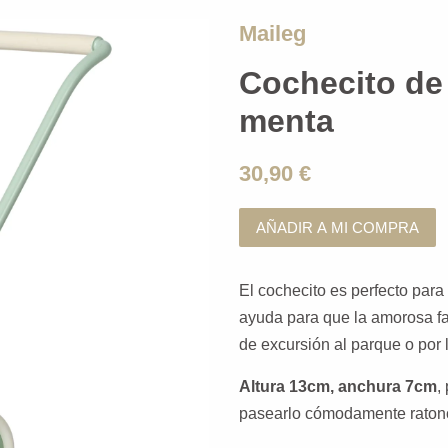
Maileg
Cochecito de 
menta
30,90 €
AÑADIR A MI COMPRA
El cochecito es perfecto para l
ayuda para que la amorosa fa
de excursión al parque o por 
Altura 13cm, anchura 7cm
,
pasearlo cómodamente ratonci