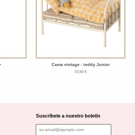
y
Cama vintage - teddy Junior
33,60 €
Suscríbete a nuestro boletín