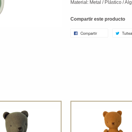
Material: Metal / Plástico / A
Compartir este producto
Compartir
Tuitea