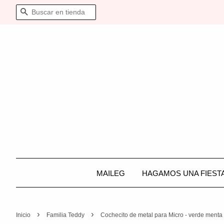
BUSCAR
MAILEG
HAGAMOS UNA FIEST
›
›
Inicio
Familia Teddy
Cochecito de metal para Micro - verde menta