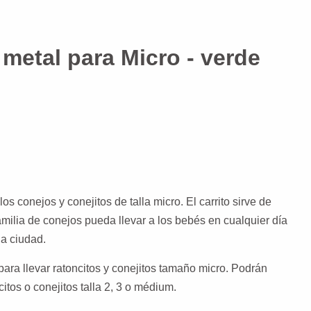
metal para Micro - verde
os conejos y conejitos de talla micro. El carrito sirve de
milia de conejos pueda llevar a los bebés en cualquier día
la ciudad.
 para llevar ratoncitos y conejitos tamaño micro. Podrán
tos o conejitos talla 2, 3 o médium.