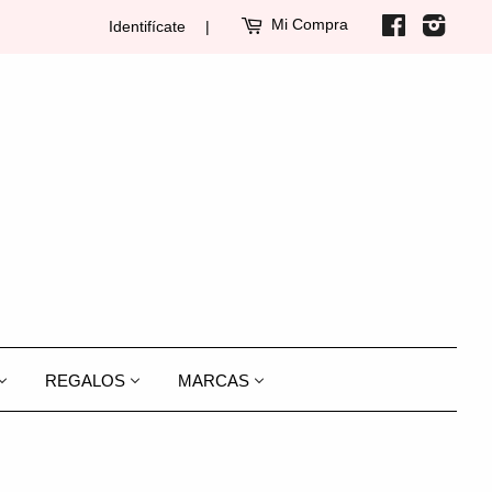
Mi Compra
Facebook
Insta
Identifícate
|
REGALOS
MARCAS