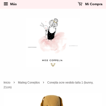
Más
Mi Compra
›
›
Inicio
Maileg Conejitos
Conejita ocre vestido talla 1 (bunny,
21cm)