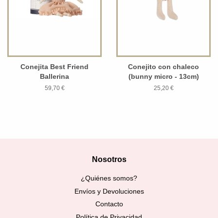
Conejita Best Friend
Conejito con chaleco
Ballerina
(bunny micro - 13cm)
59,70 €
25,20 €
Nosotros
¿Quiénes somos?
Envíos y Devoluciones
Contacto
Política de Privacidad