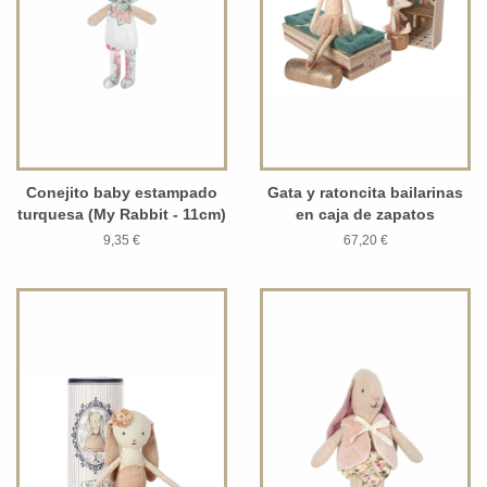
Conejito baby estampado
Gata y ratoncita bailarinas
turquesa (My Rabbit - 11cm)
en caja de zapatos
9,35 €
67,20 €