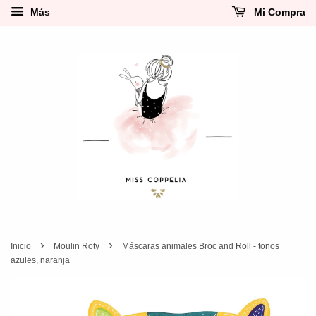
Más
Mi Compra
›
›
Inicio
Moulin Roty
Máscaras animales Broc and Roll - tonos
azules, naranja