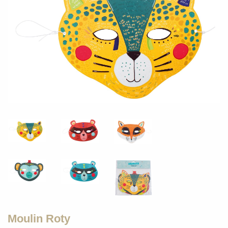
Moulin Roty