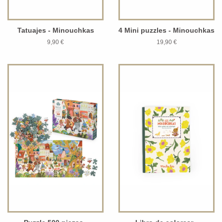
Tatuajes - Minouchkas
4 Mini puzzles - Minouchkas
9,90 €
19,90 €