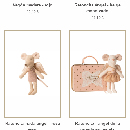
Vagón madera - rojo
Ratoncita ángel - beige
empolvado
13,40 €
16,10 €
Ratoncita hada ángel - rosa
Ratoncita - ángel de la
viejo
guarda en maleta