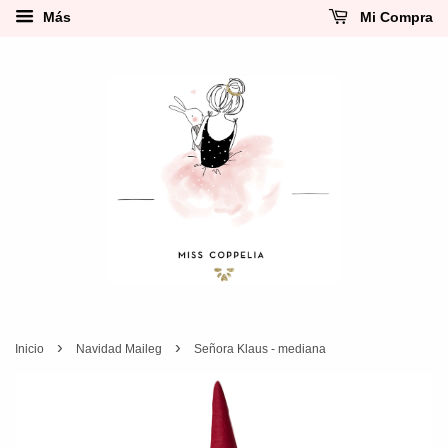
Más
Mi Compra
›
›
Inicio
Navidad Maileg
Señora Klaus - mediana