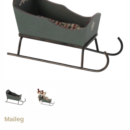
Maileg