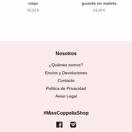
viejo
guarda en maleta
16,10 €
24,20 €
Nosotros
¿Quiénes somos?
Envíos y Devoluciones
Contacto
Política de Privacidad
Aviso Legal
#MissCoppeliaShop
Facebook
Instagram