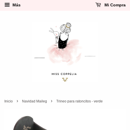
Más
Mi Compra
›
›
Inicio
Navidad Maileg
Trineo para ratoncitos - verde