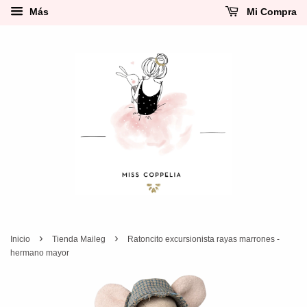
Más
Mi Compra
›
›
Inicio
Tienda Maileg
Ratoncito excursionista rayas marrones -
hermano mayor