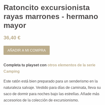
Ratoncito excursionista
rayas marrones - hermano
mayor
36,40 €
AÑADIR A MI COMPRA
Completa tu playset con
otros elementos de la serie
Camping
Este ratón está bien preparado para un senderismo en la
naturaleza salvaje. Vestido para días de caminata, lleva su
saco de dormir para noches bajo las estrellas. Añade más
accesorios de la colección de excursionismo.