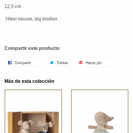
12,5 cm
Hiker mouse, big brother
Compartir este producto
Compartir
Tuitear
Hacer pin
Más de esta colección