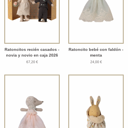
Ratoncitos recién casados -
Ratoncito bebé con faldón -
novia y novio en caja 2026
menta
67,20 €
24,00 €