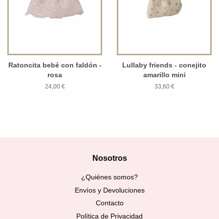
Ratoncita bebé con faldón -
Lullaby friends - conejito
rosa
amarillo mini
24,00 €
33,60 €
Nosotros
¿Quiénes somos?
Envíos y Devoluciones
Contacto
Política de Privacidad