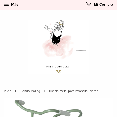
Más
Mi Compra
›
›
Inicio
Tienda Maileg
Triciclo metal para ratoncito - verde