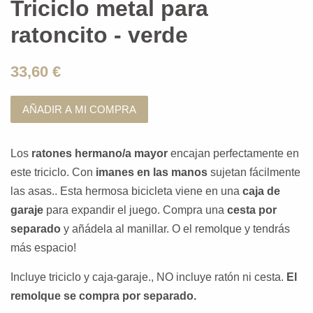
Triciclo metal para
ratoncito - verde
33,60 €
AÑADIR A MI COMPRA
Los
ratones hermano/a mayor
encajan perfectamente en
este triciclo. Con
imanes
en las manos
sujetan fácilmente
las asas.. Esta hermosa bicicleta viene en una
caja de
garaje
para expandir el juego. Compra una
cesta por
separado
y añádela al manillar. O el remolque y tendrás
más espacio!
Incluye triciclo y caja-garaje., NO incluye ratón ni cesta.
El
remolque se compra por separado.