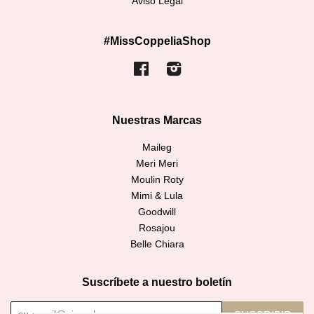
Aviso Legal
#MissCoppeliaShop
Facebook
Instagram
Nuestras Marcas
Maileg
Meri Meri
Moulin Roty
Mimi & Lula
Goodwill
Rosajou
Belle Chiara
Suscríbete a nuestro boletín