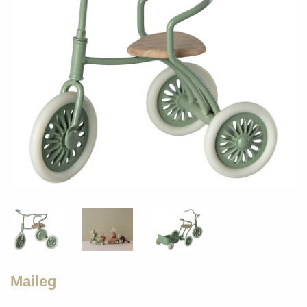
Maileg