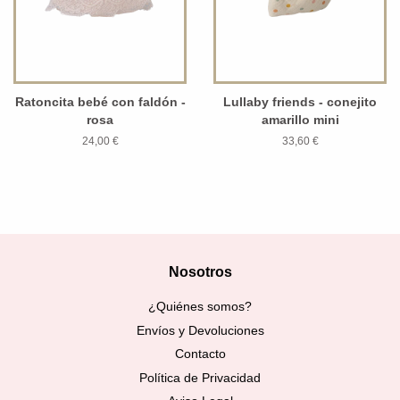
Ratoncita bebé con faldón -
Lullaby friends - conejito
rosa
amarillo mini
24,00 €
33,60 €
Nosotros
¿Quiénes somos?
Envíos y Devoluciones
Contacto
Política de Privacidad