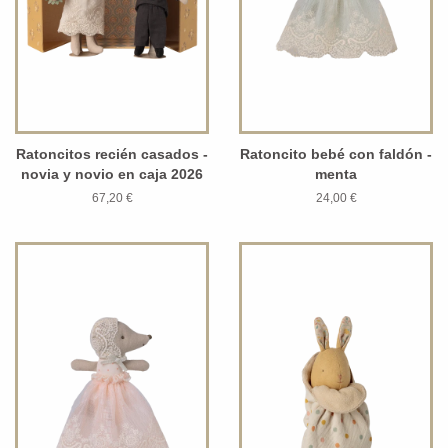
Ratoncitos recién casados -
Ratoncito bebé con faldón -
novia y novio en caja 2026
menta
67,20 €
24,00 €