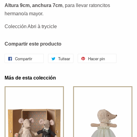
Altura 9cm, anchura 7cm
, para llevar ratoncitos
hermano/a mayor.
Colección Abri à trycicle
Compartir este producto
Compartir
Tuitear
Hacer pin
Más de esta colección