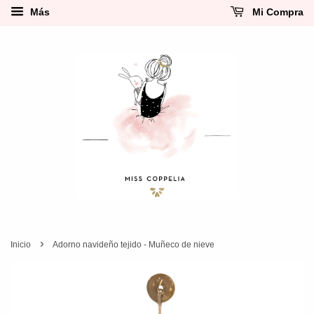
Más
Mi Compra
›
Inicio
Adorno navideño tejido - Muñeco de nieve