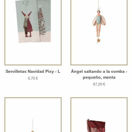
Servilletas Navidad Pixy - L
Ángel saltando a la comba -
pequeño, menta
6,70 €
67,20 €