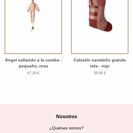
Ángel saltando a la comba -
Calcetín navideño grande
pequeño, rosa
tela - rojo
67,20 €
39,90 €
Nosotros
¿Quiénes somos?