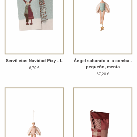
Servilletas Navidad Pixy - L
Ángel saltando a la comba -
pequeño, menta
6,70 €
67,20 €