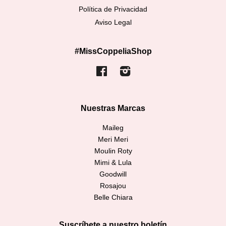
Política de Privacidad
Aviso Legal
#MissCoppeliaShop
Facebook
Instagram
Nuestras Marcas
Maileg
Meri Meri
Moulin Roty
Mimi & Lula
Goodwill
Rosajou
Belle Chiara
Suscríbete a nuestro boletín