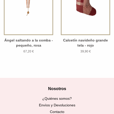
Ángel saltando a la comba -
Calcetín navideño grande
pequeño, rosa
tela - rojo
67,20 €
39,90 €
Nosotros
¿Quiénes somos?
Envíos y Devoluciones
Contacto