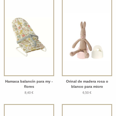
Hamaca balancín para my -
Orinal de madera rosa o
flores
blanco para micro
8,40 €
6,50 €