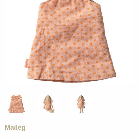
Maileg