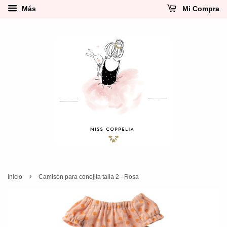
Más
Mi Compra
›
Inicio
Camisón para conejita talla 2 - Rosa