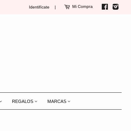
Mi Compra
Facebook
Insta
Identifícate
|
REGALOS
MARCAS