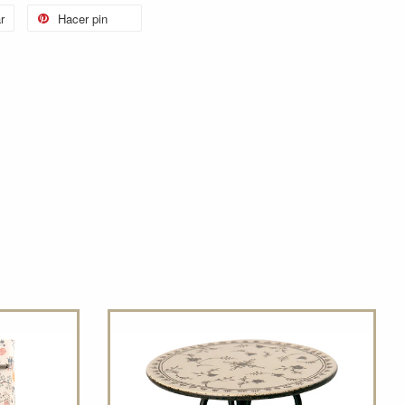
r
Hacer pin