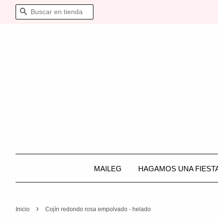
BUSCAR
MAILEG
HAGAMOS UNA FIEST
›
Inicio
Cojín redondo rosa empolvado - helado