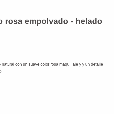
o rosa empolvado - helado
 natural con un suave color rosa maquillaje y y un detalle
o