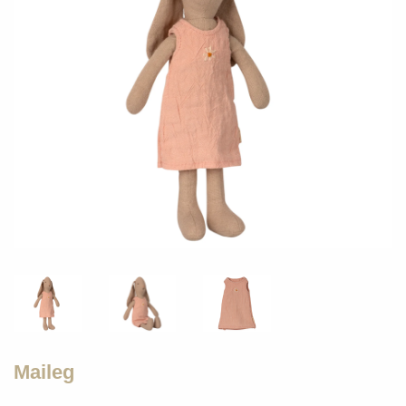
Maileg