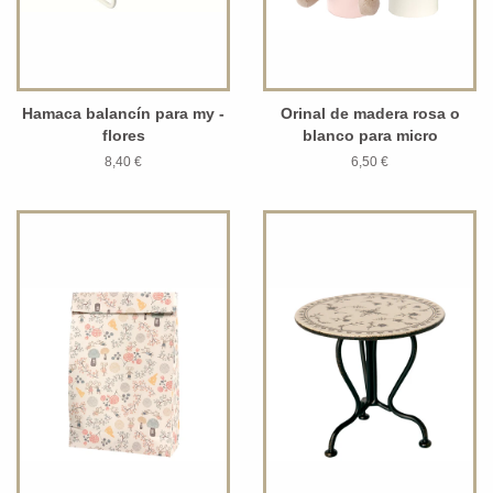
Hamaca balancín para my -
Orinal de madera rosa o
flores
blanco para micro
8,40 €
6,50 €