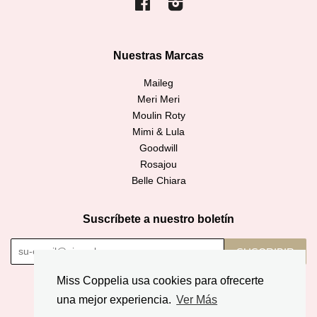
Facebook
Instagram
Nuestras Marcas
Maileg
Meri Meri
Moulin Roty
Mimi & Lula
Goodwill
Rosajou
Belle Chiara
Suscríbete a nuestro boletín
SUSCRIBIR
Miss Coppelia usa cookies para ofrecerte
Copyright © 2026,
Miss Coppelia
.
una mejor experiencia.
Ver Más