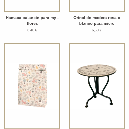
Hamaca balancín para my -
Orinal de madera rosa o
flores
blanco para micro
8,40 €
6,50 €