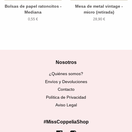
Bolsas de papel ratoncitos -
Mesa de metal vintage -
Mediana
micro (retirada)
0,55 €
28,90 €
Nosotros
¿Quiénes somos?
Envíos y Devoluciones
Contacto
Política de Privacidad
Aviso Legal
#MissCoppeliaShop