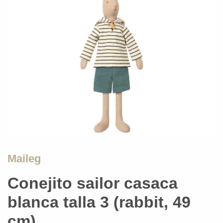
Maileg
Conejito sailor casaca
blanca talla 3 (rabbit, 49
cm)