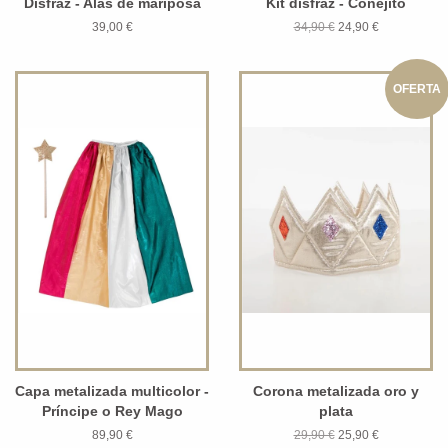
Disfraz - Alas de mariposa
Kit disfraz - Conejito
39,00 €
34,90 €
24,90 €
OFERTA
Capa metalizada multicolor -
Corona metalizada oro y
Príncipe o Rey Mago
plata
89,90 €
29,90 €
25,90 €