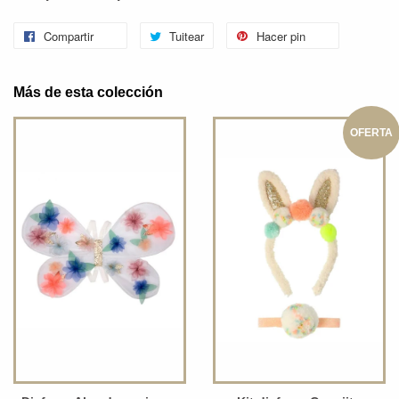
Compartir
Tuitear
Hacer pin
Más de esta colección
OFERTA