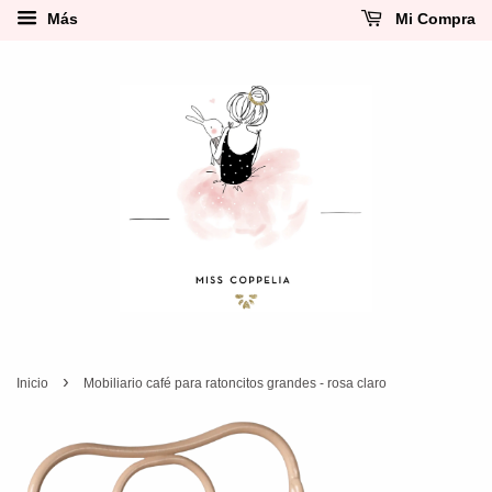
Más
Mi Compra
›
Inicio
Mobiliario café para ratoncitos grandes - rosa claro