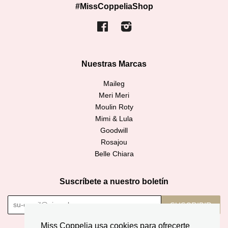
#MissCoppeliaShop
Facebook
Instagram
Nuestras Marcas
Maileg
Meri Meri
Moulin Roty
Mimi & Lula
Goodwill
Rosajou
Belle Chiara
Suscríbete a nuestro boletín
SUSCRIBIR
Miss Coppelia usa cookies para ofrecerte