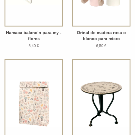
Hamaca balancín para my -
Orinal de madera rosa o
flores
blanco para micro
8,40 €
6,50 €