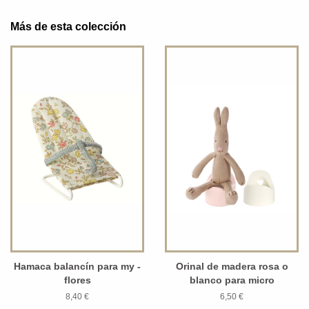
Más de esta colección
Hamaca balancín para my -
Orinal de madera rosa o
flores
blanco para micro
8,40 €
6,50 €