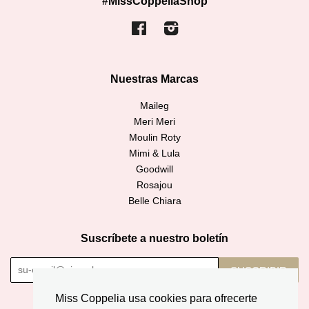
#MissCoppeliaShop
Facebook
Instagram
Nuestras Marcas
Maileg
Meri Meri
Moulin Roty
Mimi & Lula
Goodwill
Rosajou
Belle Chiara
Suscríbete a nuestro boletín
SUSCRIBIR
Miss Coppelia usa cookies para ofrecerte