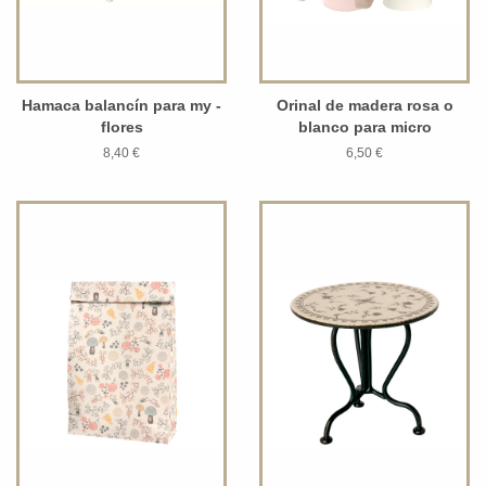
Hamaca balancín para my -
Orinal de madera rosa o
flores
blanco para micro
8,40 €
6,50 €