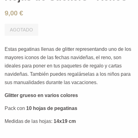
9,00 €
AGOTADO
Estas pegatinas llenas de glitter representando uno de los
mayores iconos de las fechas navideñas, el reno, son
ideales para poner en tus paquetes de regalo y cartas
navideñas. También puedes regalárselas a los niños para
sus manualidades durante las vacaciones.
Glitter grueso en varios colores
Pack con
10 hojas de pegatinas
Medidas de las hojas:
14x19 cm