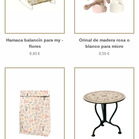
Hamaca balancín para my -
Orinal de madera rosa o
flores
blanco para micro
8,40 €
6,50 €