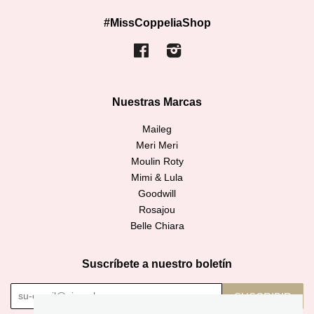
#MissCoppeliaShop
Facebook
Instagram
Nuestras Marcas
Maileg
Meri Meri
Moulin Roty
Mimi & Lula
Goodwill
Rosajou
Belle Chiara
Suscríbete a nuestro boletín
SUSCRIBIR