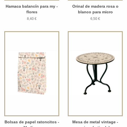
Hamaca balancín para my -
Orinal de madera rosa o
flores
blanco para micro
8,40 €
6,50 €
Bolsas de papel ratoncitos -
Mesa de metal vintage -