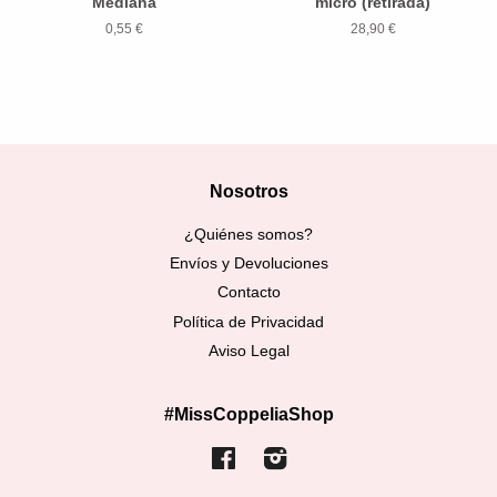
Mediana
micro (retirada)
0,55 €
28,90 €
Nosotros
¿Quiénes somos?
Envíos y Devoluciones
Contacto
Política de Privacidad
Aviso Legal
#MissCoppeliaShop
Facebook
Instagram