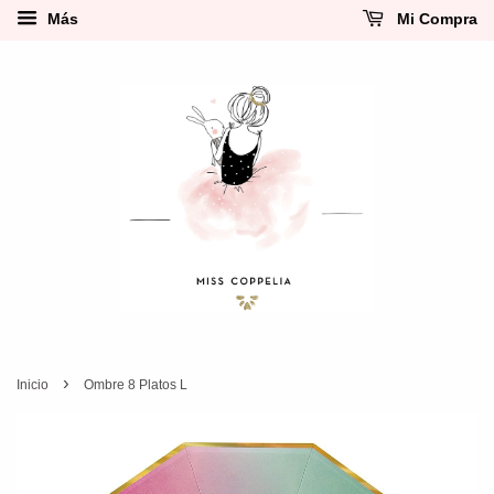
Más
Mi Compra
›
Inicio
Ombre 8 Platos L