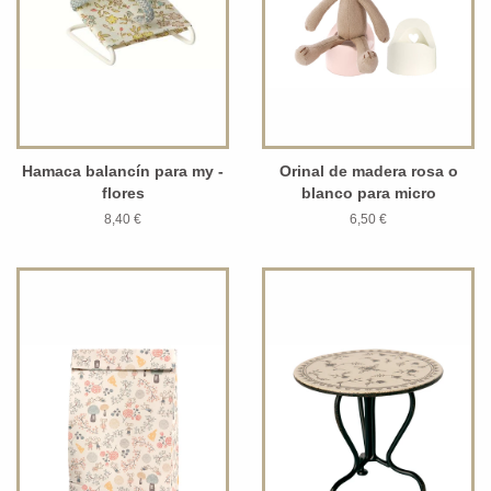
Hamaca balancín para my -
Orinal de madera rosa o
flores
blanco para micro
8,40 €
6,50 €