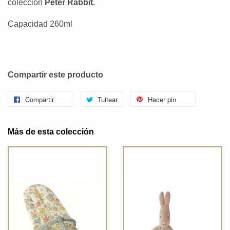
colección
Peter Rabbit.
Capacidad 260ml
Compartir este producto
Compartir
Tuitear
Hacer pin
Más de esta colección