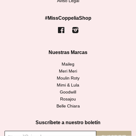
Aviso Legal
#MissCoppeliaShop
Facebook
Instagram
Nuestras Marcas
Maileg
Meri Meri
Moulin Roty
Mimi & Lula
Goodwill
Rosajou
Belle Chiara
Suscríbete a nuestro boletín