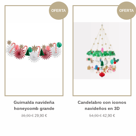
OFERTA
OFERTA
Guirnalda navideña
Candelabro con iconos
honeycomb grande
navideños en 3D
36,90 €
29,90 €
54,90 €
42,90 €