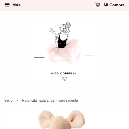
Más
Mi Compra
›
Inicio
Ratoncita hada ángel - verde menta