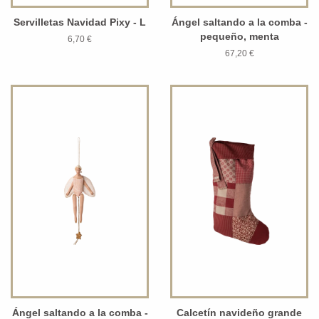
Servilletas Navidad Pixy - L
Ángel saltando a la comba -
pequeño, menta
6,70 €
67,20 €
Ángel saltando a la comba -
Calcetín navideño grande