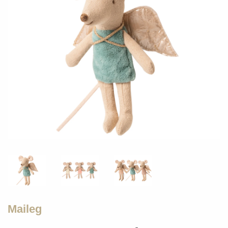
Maileg