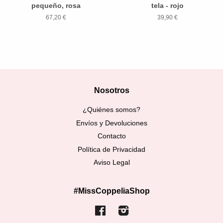
pequeño, rosa
tela - rojo
67,20 €
39,90 €
Nosotros
¿Quiénes somos?
Envíos y Devoluciones
Contacto
Política de Privacidad
Aviso Legal
#MissCoppeliaShop
Facebook
Instagram