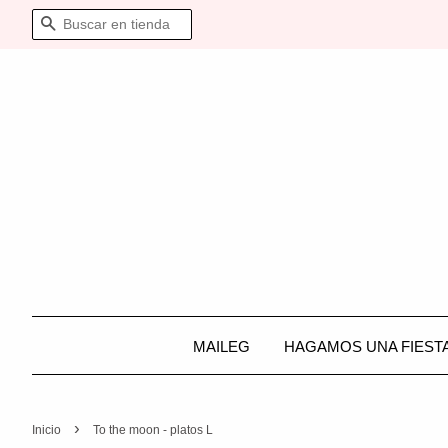
BUSCAR
MAILEG
HAGAMOS UNA FIEST
›
Inicio
To the moon - platos L