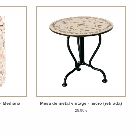
 - Mediana
Mesa de metal vintage - micro (retirada)
28,90 €