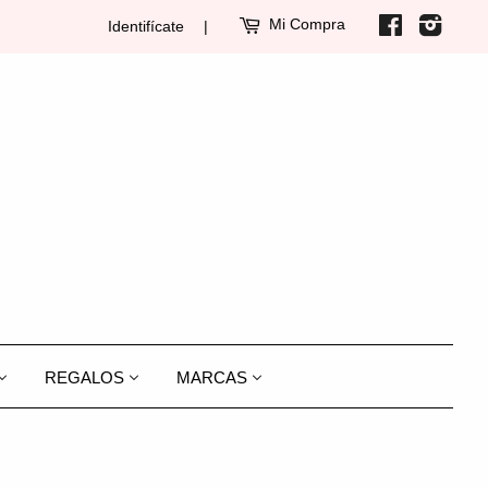
Mi Compra
Facebook
Insta
Identifícate
|
REGALOS
MARCAS