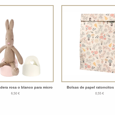
adera rosa o blanco para micro
Bolsas de papel ratoncitos
6,50 €
0,55 €