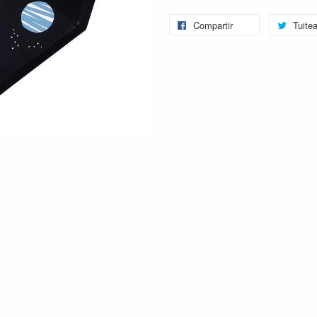
Compartir
Tuitea