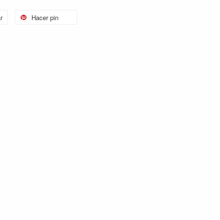
r
Hacer pin