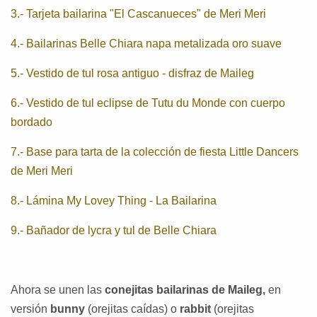
3.-
Tarjeta bailarina "El Cascanueces" de Meri Meri
4.-
Bailarinas Belle Chiara napa metalizada oro suave
5.-
Vestido de tul rosa antiguo - disfraz de Maileg
6.-
Vestido de tul eclipse de Tutu du Monde con cuerpo
bordado
7.-
Base para tarta de la colección de fiesta Little Dancers
de Meri Meri
8.-
Lámina My Lovey Thing - La Bailarina
9.-
Bañador de lycra y tul de Belle Chiara
Ahora se unen las
conejitas bailarinas de Maileg,
en
versión
bunny
(orejitas caídas) o
rabbit
(orejitas