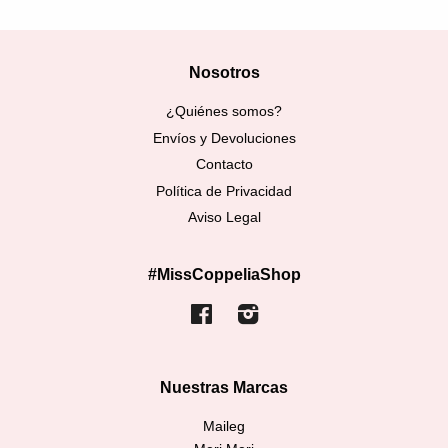
Nosotros
¿Quiénes somos?
Envíos y Devoluciones
Contacto
Política de Privacidad
Aviso Legal
#MissCoppeliaShop
Facebook
Instagram
Nuestras Marcas
Maileg